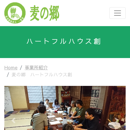
ハートフルハウス創
Home
事業所紹介
麦の郷 ハートフルハウス創
Previous
Next