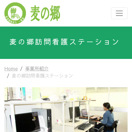
麦の郷訪問看護ステーション
Home
事業所紹介
麦の郷訪問看護ステーション
Previous
Next