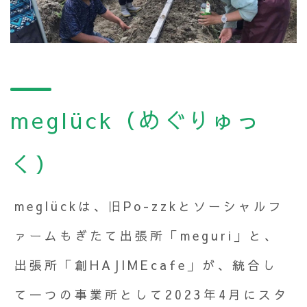
meglück（めぐりゅっ
く）
meglückは、旧Po-zzkとソーシャルフ
ァームもぎたて出張所「meguri」と、
出張所「創HAJIMEcafe」が、統合し
て一つの事業所として2023年4月にスタ