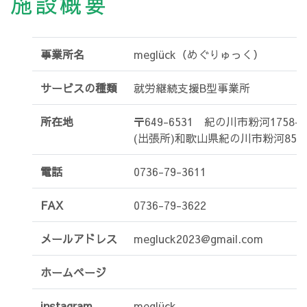
施設概要
事業所名
meglück（めぐりゅっく）
サービスの種類
就労継続支援B型事業所
所在地
〒649-6531 紀の川市粉河1758-1
(出張所)和歌山県紀の川市粉河853
電話
0736-79-3611
FAX
0736-79-3622
メールアドレス
megluck2023@gmail.com
ホームページ
instagram
meglück