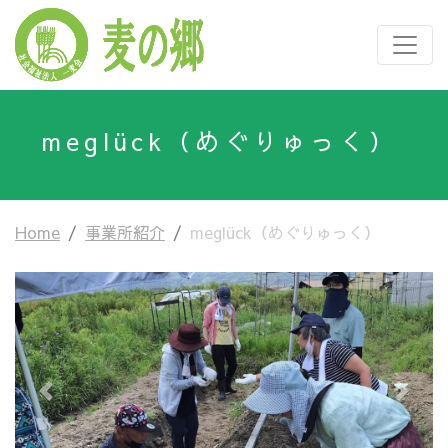
meglück（めぐりゅっく）
Home
事業所紹介
meglück（めぐりゅっく）
Previous
Next