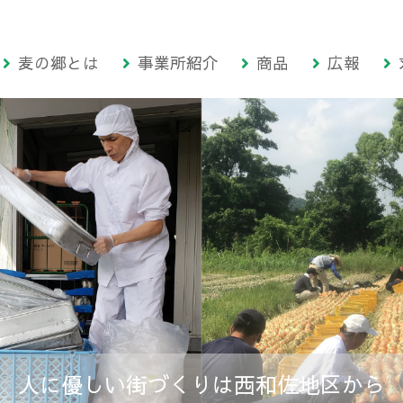
麦の郷とは
事業所紹介
商品
広報
人に優しい街づくりは西和佐地区から