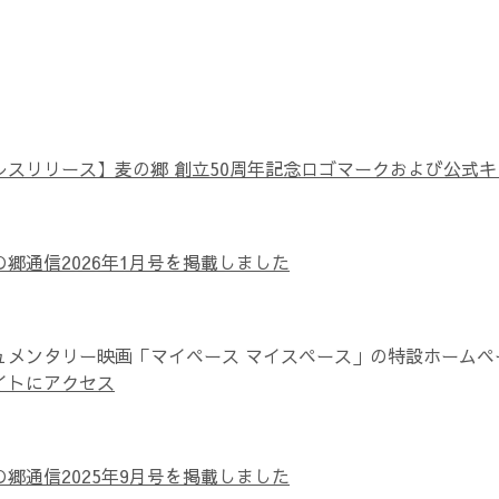
レスリリース】麦の郷 創立50周年記念ロゴマークおよび公式
の郷通信2026年1月号を掲載しました
ュメンタリー映画「マイペース マイスペース」の特設ホームペー
イトにアクセス
の郷通信2025年9月号を掲載しました