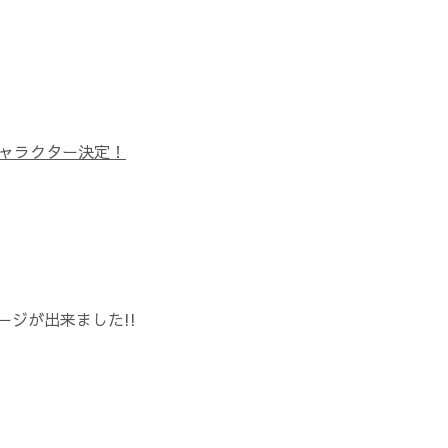
キャラクター決定！
ジが出来ました!!