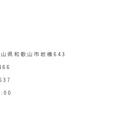
和歌山県和歌山市岩橋643
466
637
:00