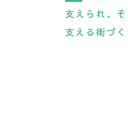
支えられ、そ
支える街づく