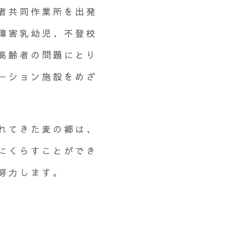
者共同作業所を出発
障害乳幼児、不登校
高齢者の問題にとり
ーション施設をめざ
れてきた麦の郷は、
にくらすことができ
努力します。